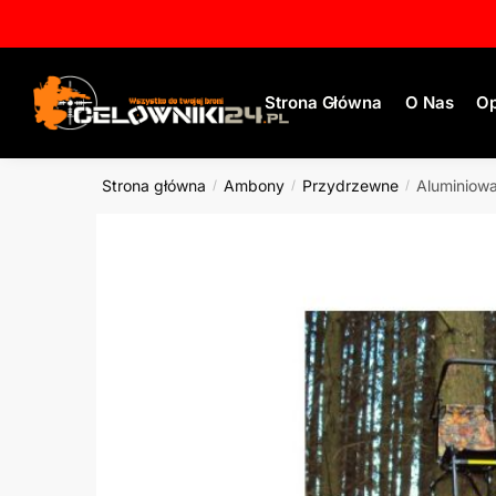
Strona Główna
O Nas
Op
Strona główna
Ambony
Przydrzewne
Aluminiow
/
/
/