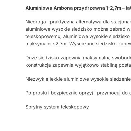
Aluminiowa Ambona przydrzewna 1-2,7m – łat
Niedroga i praktyczna alternatywa dla stacjon
aluminiowe wysokie siedzisko można zabrać w
teleskopowemu, aluminiowe wysokie siedzisk
maksymalnie 2,7m. Wyściełane siedzisko zape
Duże siedzisko zapewnia maksymalną swobodę 
konstrukcja zapewnia wyjątkowo stabilną post
Niezwykle lekkie aluminiowe wysokie siedzeni
Po prostu i bezpiecznie oprzyj i przymocuj d
Sprytny system teleskopowy