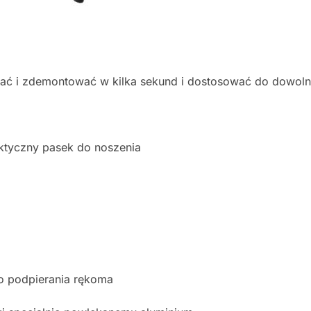
ć i zdemontować w kilka sekund i dostosować do dowolne
aktyczny pasek do noszenia
do podpierania rękoma