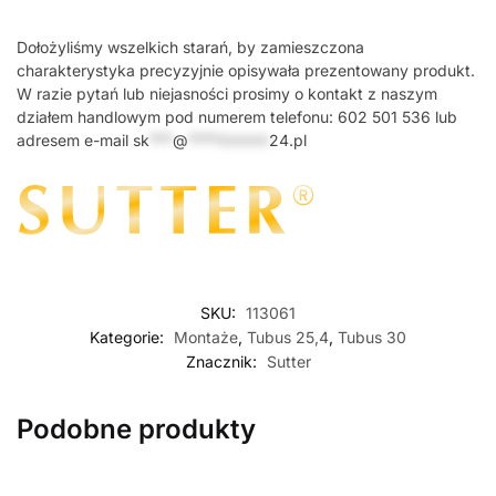
Dołożyliśmy wszelkich starań, by zamieszczona
charakterystyka precyzyjnie opisywała prezentowany produkt.
W razie pytań lub niejasności prosimy o kontakt z naszym
działem handlowym pod numerem telefonu: 602 501 536 lub
adresem e-mail
sk
***
@
*********
24.pl
SKU:
113061
Kategorie:
Montaże
,
Tubus 25,4
,
Tubus 30
Znacznik:
Sutter
Podobne produkty