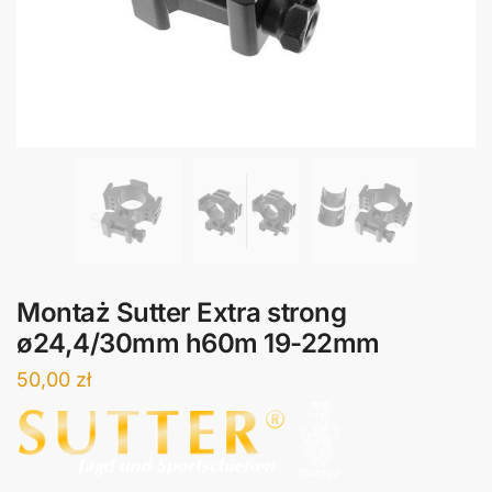
Montaż Sutter Extra strong
ø24,4/30mm h60m 19-22mm
50,00
zł