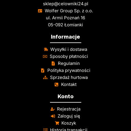
sklep@celowniki24.pl
Wolfer Group Sp. z o.o.
ul. Armii Poznań 16
05-092 Łomianki
Informacje
Wysyłki i dostawa
Sposoby płatności
Regulamin
Polityka prywatności
Sprzedaż hurtowa
Kontakt
Konto
Rejestracja
Zaloguj się
Koszyk
Historia transakcji