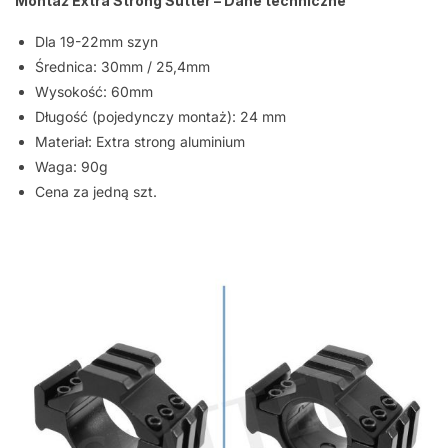
Montaż Extra Strong Sutter – Dane techniczne
Dla 19-22mm szyn
Średnica: 30mm / 25,4mm
Wysokość: 60mm
Długość (pojedynczy montaż): 24 mm
Materiał: Extra strong aluminium
Waga: 90g
Cena za jedną szt.