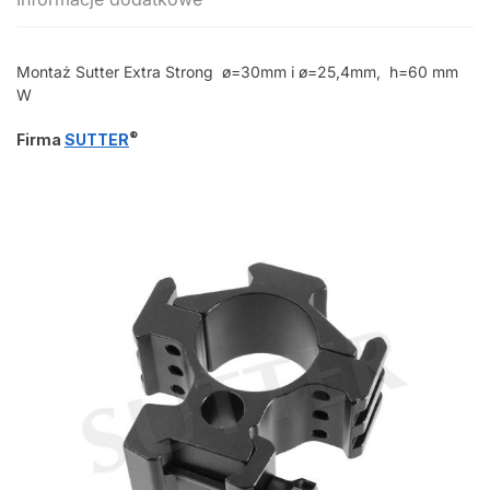
Montaż Sutter Extra Strong ø=30mm i ø=25,4mm, h=60 mm
W
®
Firma
SUTTER