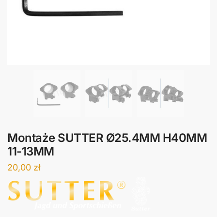
Montaże SUTTER Ø25.4MM H40MM
11-13MM
20,00
zł