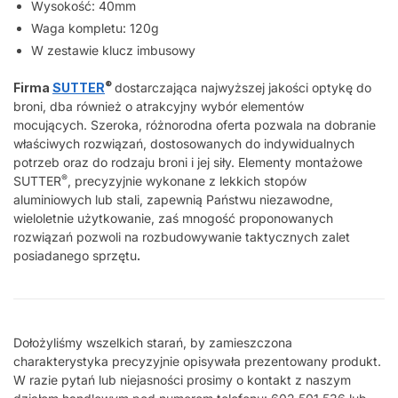
Wysokość: 40mm
Waga kompletu: 120g
W zestawie klucz imbusowy
®
Firma
SUTTER
dostarczająca najwyższej jakości optykę do
broni, dba również o atrakcyjny wybór elementów
mocujących. Szeroka, różnorodna oferta pozwala na dobranie
właściwych rozwiązań, dostosowanych do indywidualnych
potrzeb oraz do rodzaju broni i jej siły. Elementy montażowe
®
SUTTER
, precyzyjnie wykonane z lekkich stopów
aluminiowych lub stali, zapewnią Państwu niezawodne,
wieloletnie użytkowanie, zaś mnogość proponowanych
rozwiązań pozwoli na rozbudowywanie taktycznych zalet
posiadanego sprzętu
.
Dołożyliśmy wszelkich starań, by zamieszczona
charakterystyka precyzyjnie opisywała prezentowany produkt.
W razie pytań lub niejasności prosimy o kontakt z naszym