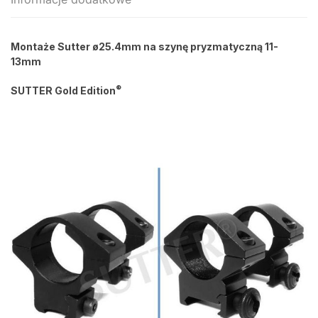
Montaże Sutter ø25.4mm
na szynę pryzmatyczną 11-
13mm
®
SUTTER Gold Edition