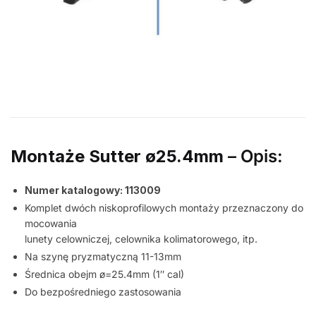
Montaże Sutter ø25.4mm
– Opis:
Numer katalogowy: 113009
Komplet dwóch niskoprofilowych montaży przeznaczony do
mocowania
lunety celowniczej, celownika kolimatorowego, itp.
Na szynę pryzmatyczną 11-13mm
Średnica obejm ø=25.4mm (1″ cal)
Do bezpośredniego zastosowania