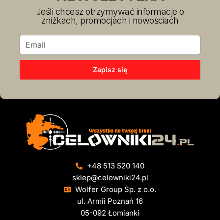
Jeśli chcesz otrzymywać informacje o
zniżkach, promocjach i nowościach
Zapisz się
+48 513 520 140
sklep@celowniki24.pl
Wolfer Group Sp. z o.o.
ul. Armii Poznań 16
05-092 Łomianki