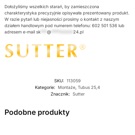
Dołożyliśmy wszelkich starań, by zamieszczona
charakterystyka precyzyjnie opisywała prezentowany produkt.
W razie pytań lub niejasności prosimy o kontakt z naszym
działem handlowym pod numerem telefonu: 602 501 536 lub
adresem e-mail
sk
***
@
*********
24.pl
SKU:
113059
Kategorie:
Montaże
,
Tubus 25,4
Znacznik:
Sutter
Podobne produkty