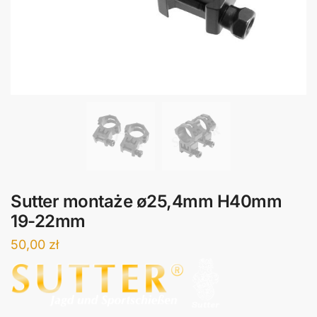
Sutter montaże ø25,4mm H40mm
19-22mm
50,00
zł