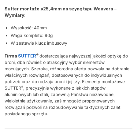
Sutter
montaże ø25,4mm na szynę typu Weavera
–
Wymiary
:
Wysokość: 40mm
Waga kompletu: 90g
W zestawie klucz imbusowy
®
Firma
SUTTER
dostarczająca najwyższej jakości optykę do
broni, dba również o atrakcyjny wybór elementów
mocujących. Szeroka, różnorodna oferta pozwala na dobranie
właściwych rozwiązań, dostosowanych do indywidualnych
potrzeb oraz do rodzaju broni i jej siły. Elementy montażowe
®
SUTTER
, precyzyjnie wykonane z lekkich stopów
aluminiowych lub stali, zapewnią Państwu niezawodne,
wieloletnie użytkowanie, zaś mnogość proponowanych
rozwiązań pozwoli na rozbudowywanie taktycznych zalet
posiadanego sprzętu
.