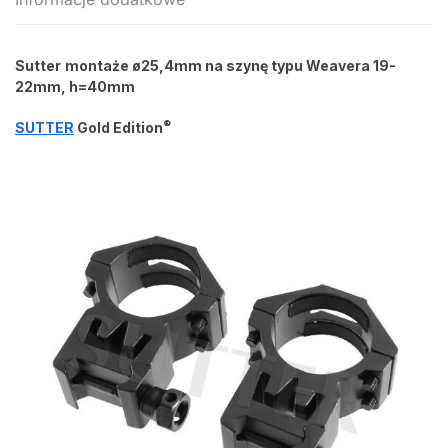
Sutter
montaże ø25,4mm na szynę typu Weavera 19-
22mm, h=40mm
®
SUTTER
Gold Edition