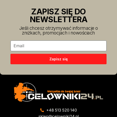
ZAPISZ SIĘ DO
NEWSLETTERA
Jeśli chcesz otrzymywać informacje o
zniżkach, promocjach i nowościach
Zapisz się
+48 513 520 140
sklep@celowniki24.pl