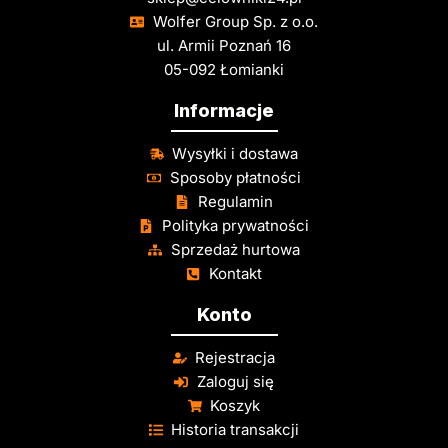
Wolfer Group Sp. z o.o.
ul. Armii Poznań 16
05-092 Łomianki
Informacje
Wysyłki i dostawa
Sposoby płatności
Regulamin
Polityka prywatności
Sprzedaż hurtowa
Kontakt
Konto
Rejestracja
Zaloguj się
Koszyk
Historia transakcji