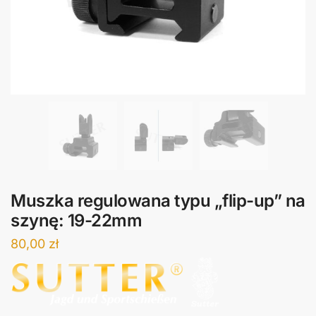
Muszka regulowana typu „flip-up” na
szynę: 19-22mm
80,00
zł