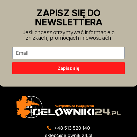
ZAPISZ SIĘ DO
NEWSLETTERA
Jeśli chcesz otrzymywać informacje o
zniżkach, promocjach i nowościach
Zapisz się
+48 513 520 140
sklep@celowniki24.pl