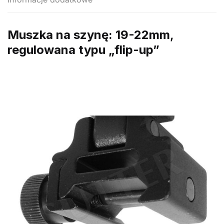
Muszka na szynę: 19-22mm
,
regulowana typu „flip-up”