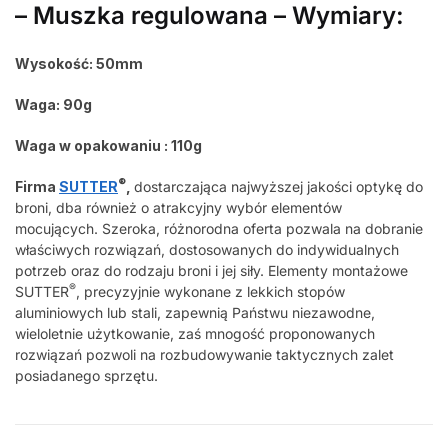
– Muszka regulowana – Wymiary:
Wysokość: 50mm
Waga: 90g
Waga w opakowaniu : 110g
®
Firma
SUTTER
,
dostarczająca najwyższej jakości optykę do
broni, dba również o atrakcyjny wybór elementów
mocujących. Szeroka, różnorodna oferta pozwala na dobranie
właściwych rozwiązań, dostosowanych do indywidualnych
potrzeb oraz do rodzaju broni i jej siły. Elementy montażowe
®
SUTTER
, precyzyjnie wykonane z lekkich stopów
aluminiowych lub stali, zapewnią Państwu niezawodne,
wieloletnie użytkowanie, zaś mnogość proponowanych
rozwiązań pozwoli na rozbudowywanie taktycznych zalet
posiadanego sprzętu.