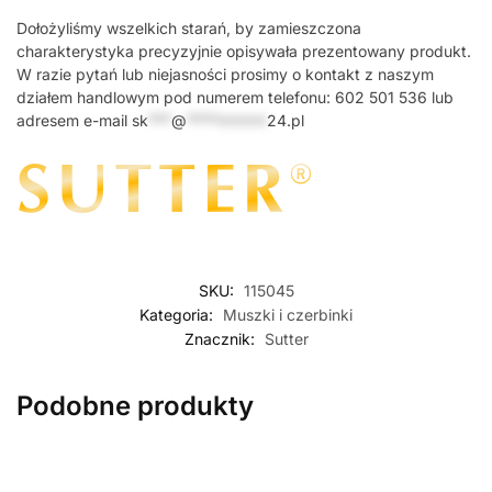
Dołożyliśmy wszelkich starań, by zamieszczona
charakterystyka precyzyjnie opisywała prezentowany produkt.
W razie pytań lub niejasności prosimy o kontakt z naszym
działem handlowym pod numerem telefonu: 602 501 536 lub
adresem e-mail
sk
***
@
*********
24.pl
SKU:
115045
Kategoria:
Muszki i czerbinki
Znacznik:
Sutter
Podobne produkty