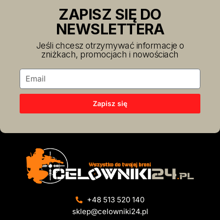
ZAPISZ SIĘ DO
NEWSLETTERA
Jeśli chcesz otrzymywać informacje o
zniżkach, promocjach i nowościach
Zapisz się
+48 513 520 140
sklep@celowniki24.pl