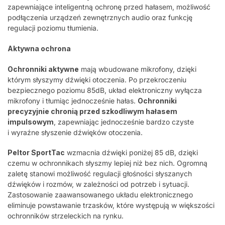
zapewniające inteligentną ochronę przed hałasem, możliwość
podłączenia urządzeń zewnętrznych audio oraz funkcję
regulacji poziomu tłumienia.
Aktywna ochrona
Ochronniki aktywne
mają wbudowane mikrofony, dzięki
którym słyszymy dźwięki otoczenia. Po przekroczeniu
bezpiecznego poziomu 85dB, układ elektroniczny wyłącza
mikrofony i tłumiąc jednocześnie hałas.
Ochronniki
precyzyjnie chronią przed szkodliwym hałasem
impulsowym
, zapewniając jednocześnie bardzo czyste
i wyraźne słyszenie dźwięków otoczenia.
Peltor SportTac
wzmacnia dźwięki poniżej 85 dB, dzięki
czemu w ochronnikach słyszmy lepiej niż bez nich. Ogromną
zaletę stanowi możliwość regulacji głośności słyszanych
dźwięków i rozmów, w zależności od potrzeb i sytuacji.
Zastosowanie zaawansowanego układu elektronicznego
eliminuje powstawanie trzasków, które występują w większości
ochronników strzeleckich na rynku.