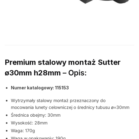
Premium stalowy montaż Sutter
ø30mm
h28mm
– Opis:
Numer katalogowy: 115153
Wytrzymały stalowy montaż przeznaczony do
mocowania lunety celowniczej o średnicy tubusu ø=30mm
Średnica obejmy: 30mm
Wysokość: 28mm
Waga: 170g
Waga w opakowaniu: 190g