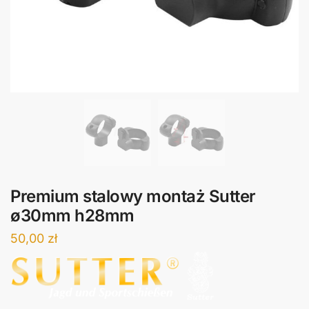
Premium stalowy montaż Sutter
ø30mm h28mm
50,00
zł