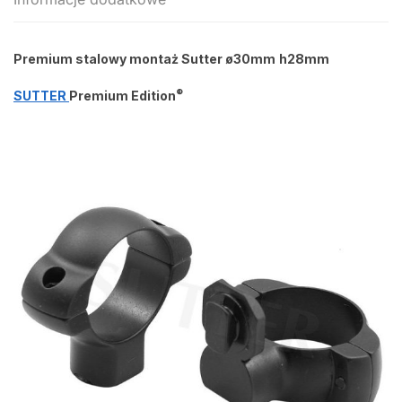
Premium stalowy montaż Sutter ø30mm
h28mm
®
SUTTER
Premium Edition