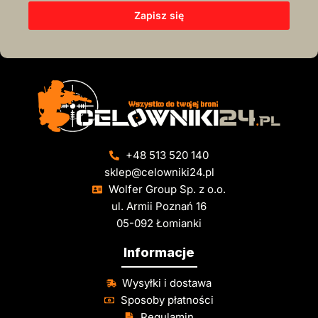
Zapisz się
+48 513 520 140
sklep@celowniki24.pl
Wolfer Group Sp. z o.o.
ul. Armii Poznań 16
05-092 Łomianki
Informacje
Wysyłki i dostawa
Sposoby płatności
Regulamin