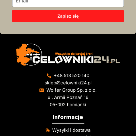
Zapisz się
+48 513 520 140
sklep@celowniki24.pl
Wolfer Group Sp. z o.o.
ul. Armii Poznań 16
05-092 Łomianki
Informacje
Wysyłki i dostawa