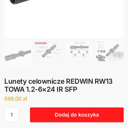
Lunety celownicze REDWIN RW13
TOWA 1.2-6×24 IR SFP
599,00
zł
Dodaj do koszyka