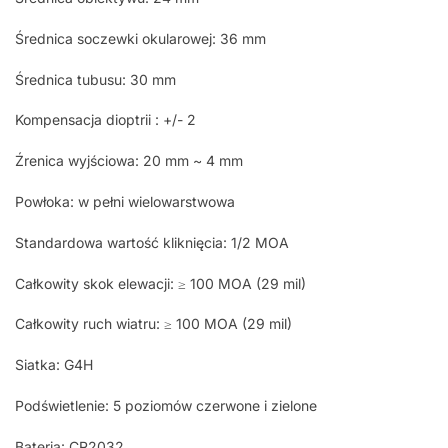
Średnica soczewki okularowej: 36 mm
Średnica tubusu: 30 mm
Kompensacja dioptrii : +/- 2
Źrenica wyjściowa: 20 mm ~ 4 mm
Powłoka: w pełni wielowarstwowa
Standardowa wartość kliknięcia: 1/2 MOA
Całkowity skok elewacji: ≥ 100 MOA (29 mil)
Całkowity ruch wiatru: ≥ 100 MOA (29 mil)
Siatka: G4H
Podświetlenie: 5 poziomów czerwone i zielone
Bateria: CR2032