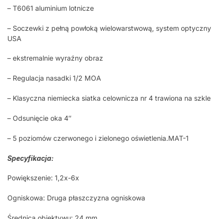
– T6061 aluminium lotnicze
– Soczewki z pełną powłoką wielowarstwową, system optyczny
USA
– ekstremalnie wyraźny obraz
– Regulacja nasadki 1/2 MOA
– Klasyczna niemiecka siatka celownicza nr 4 trawiona na szkle
– Odsunięcie oka 4″
– 5 poziomów czerwonego i zielonego oświetlenia.MAT-1
Specyfikacja:
Powiększenie: 1,2x-6x
Ogniskowa: Druga płaszczyzna ogniskowa
Średnica obiektywu: 24 mm