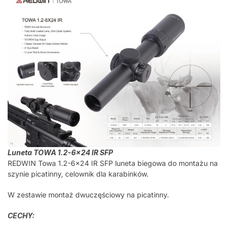
Luneta TOWA 1.2-6×24 IR SFP
REDWIN Towa 1.2-6×24 IR SFP luneta biegowa do montażu na
szynie picatinny, celownik dla karabinków.
W zestawie montaż dwuczęściowy na picatinny.
CECHY: