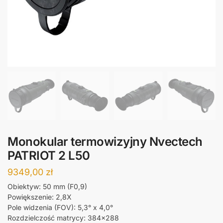
Monokular termowizyjny Nvectech
PATRIOT 2 L50
9349,00
zł
Obiektyw: 50 mm (F0,9)
Powiększenie: 2,8X
Pole widzenia (FOV): 5,3° x 4,0°
Rozdzielczość matrycy: 384×288