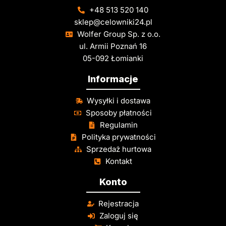
+48 513 520 140
sklep@celowniki24.pl
Wolfer Group Sp. z o.o.
ul. Armii Poznań 16
05-092 Łomianki
Informacje
Wysyłki i dostawa
Sposoby płatności
Regulamin
Polityka prywatności
Sprzedaż hurtowa
Kontakt
Konto
Rejestracja
Zaloguj się