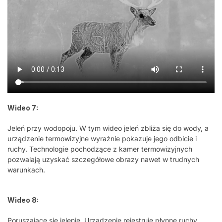
Wideo 7:
Jeleń przy wodopoju. W tym wideo jeleń zbliża się do wody, a
urządzenie termowizyjne wyraźnie pokazuje jego odbicie i
ruchy. Technologie pochodzące z kamer termowizyjnych
pozwalają uzyskać szczegółowe obrazy nawet w trudnych
warunkach.
Wideo 8:
Poruszające się jelenie. Urządzenie rejestruje płynne ruchy