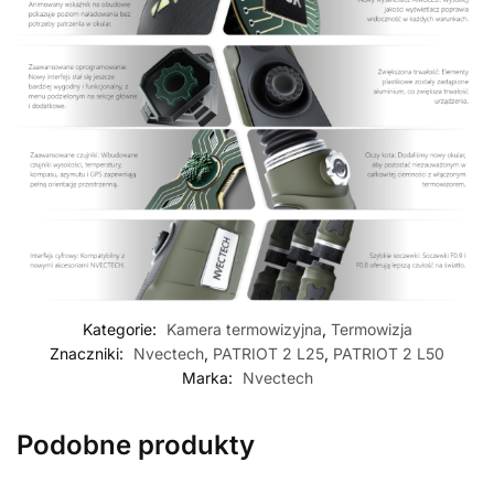
Kategorie:
Kamera termowizyjna
,
Termowizja
Znaczniki:
Nvectech
,
PATRIOT 2 L25
,
PATRIOT 2 L50
Marka:
Nvectech
Podobne produkty